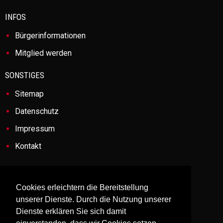
INFOS
Bürgerinformationen
Mitglied werden
SONSTIGES
Sitemap
Datenschutz
Impressum
Kontakt
ANSCHRIFT
Cookies erleichtern die Bereitstellung
Feuerwehr Bad Schwartau-Rensefeld
unserer Dienste. Durch die Nutzung unserer
Fünfhausen 3
Dienste erklären Sie sich damit
23511 Bad Schwartau