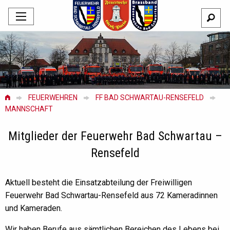
FEUERWEHREN
FF BAD SCHWARTAU-RENSEFELD
MANNSCHAFT
Mitglieder der Feuerwehr Bad Schwartau –
Rensefeld
Aktuell besteht die Einsatzabteilung der Freiwilligen
Feuerwehr Bad Schwartau-Rensefeld aus 72 Kameradinnen
und Kameraden.
Wir haben Berufe aus sämtlichen Bereichen des Lebens bei