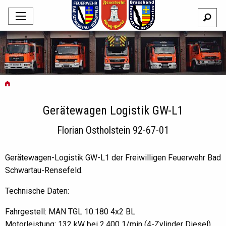
Gerätewagen Logistik GW-L1
Florian Ostholstein 92-67-01
Gerätewagen-Logistik GW-L1 der Freiwilligen Feuerwehr Bad
Schwartau-Rensefeld.
Technische Daten:
Fahrgestell: MAN TGL 10.180 4x2 BL
Motorleistung: 132 kW bei 2.400 1/min (4-Zylinder Diesel)